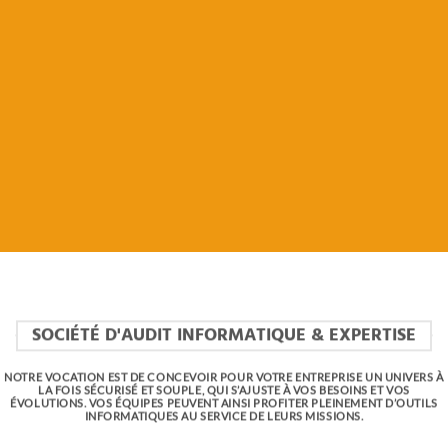
RETOUR SUR LE SITE
TOUS LES ARTICLES
NOS SERVICES INFORMATIQUES
SOCIÉTÉ D'AUDIT INFORMATIQUE & EXPERTISE
NOTRE VOCATION EST DE CONCEVOIR POUR VOTRE ENTREPRISE UN UNIVERS À
LA FOIS SÉCURISÉ ET SOUPLE, QUI S’AJUSTE À VOS BESOINS ET VOS
ÉVOLUTIONS. VOS ÉQUIPES PEUVENT AINSI PROFITER PLEINEMENT D’OUTILS
INFORMATIQUES AU SERVICE DE LEURS MISSIONS.