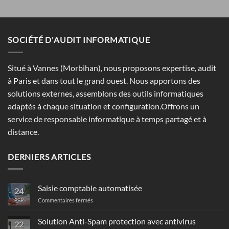
SOCIÉTÉ D'AUDIT INFORMATIQUE
Situé à Vannes (Morbihan), nous proposons expertise, audit
à Paris et dans tout le grand ouest. Nous apportons des
solutions externes, assemblons des outils informatiques
adaptés à chaque situation et configuration.Offrons un
service de responsable informatique à temps partagé et à
distance.
DERNIERS ARTICLES
Saisie comptable automatisée
24
Sep
sur
Commentaires fermés
Saisie
comptable
Solution Anti-Spam protection avec antivirus
22
automatisée