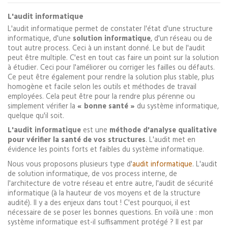
L'audit informatique
L'audit informatique permet de constater l'état d'une structure
informatique, d'une
solution informatique
, d'un réseau ou de
tout autre process. Ceci à un instant donné. Le but de l'audit
peut être multiple. C'est en tout cas faire un point sur la solution
à étudier. Ceci pour l'améliorer ou corriger les failles ou défauts.
Ce peut être également pour rendre la solution plus stable, plus
homogène et facile selon les outils et méthodes de travail
employées. Cela peut être pour la rendre plus pérenne ou
simplement vérifier la
« bonne santé »
du système informatique,
quelque qu'il soit.
L'audit informatique
est une
méthode d'analyse
qualitative
pour vérifier la santé de vos structures
. L'audit met en
évidence les points forts et faibles du système informatique.
Nous vous proposons plusieurs type d'
audit informatique
. L'audit
de solution informatique, de vos process interne, de
l'architecture de votre réseau et entre autre, l'audit de sécurité
informatique (à la hauteur de vos moyens et de la structure
audité). Il y a des enjeux dans tout ! C'est pourquoi, il est
nécessaire de se poser les bonnes questions. En voilà une : mon
système informatique est-il suffisamment protégé ? Il est par