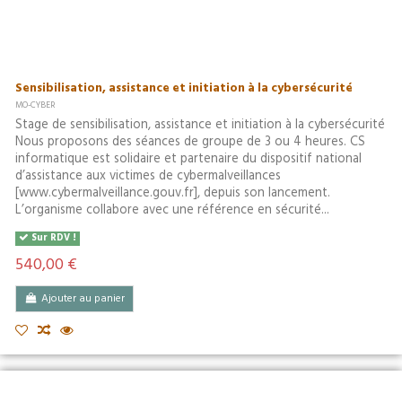
Sensibilisation, assistance et initiation à la cybersécurité
MO-CYBER
Stage de sensibilisation, assistance et initiation à la cybersécurité
Nous proposons des séances de groupe de 3 ou 4 heures. CS
informatique est solidaire et partenaire du dispositif national
d’assistance aux victimes de cybermalveillances
[www.cybermalveillance.gouv.fr], depuis son lancement.
L’organisme collabore avec une référence en sécurité...
Sur RDV !
540,00 €
Ajouter au panier