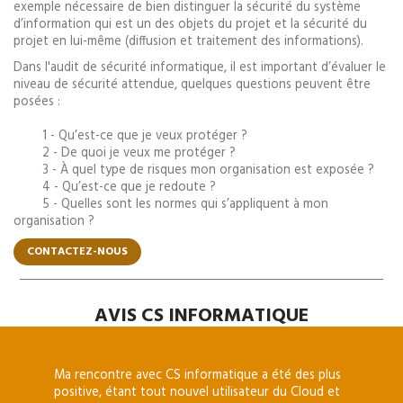
exemple nécessaire de bien distinguer la sécurité du système
d’information qui est un des objets du projet et la sécurité du
projet en lui-même (diffusion et traitement des informations).
Dans l'audit de sécurité informatique, il est important d’évaluer le
niveau de sécurité attendue, quelques questions peuvent être
posées :
1 - Qu’est-ce que je veux protéger ?
2 - De quoi je veux me protéger ?
3 - À quel type de risques mon organisation est exposée ?
4 - Qu’est-ce que je redoute ?
5 - Quelles sont les normes qui s’appliquent à mon
organisation ?
CONTACTEZ-NOUS
AVIS CS INFORMATIQUE
nce
Ma rencontre avec CS informatique a été des plus
Aujo
acité
positive, étant tout nouvel utilisateur du Cloud et
nous