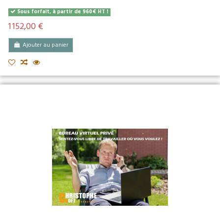
Sous forfait, à partir de 960€ HT !
1 152,00 €
Ajouter au panier