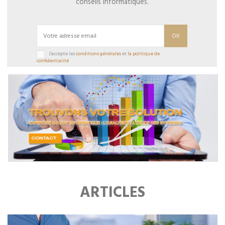
conseils informatiques.
J'accepte les
conditions générales
et
la politique de
confidentialité
ARTICLES