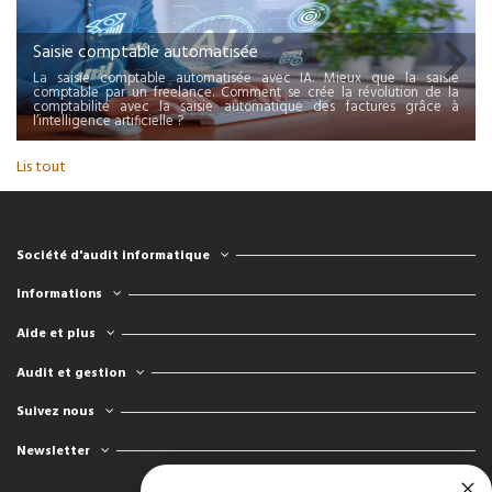
Saisie comptable automatisée
La saisie comptable automatisée avec IA. Mieux que la saisie
comptable par un freelance. Comment se crée la révolution de la
comptabilité avec la saisie automatique des factures grâce à
l’intelligence artificielle ?
Lis tout
Société d'audit informatique
Informations
Aide et plus
Audit et gestion
Suivez nous
Newsletter