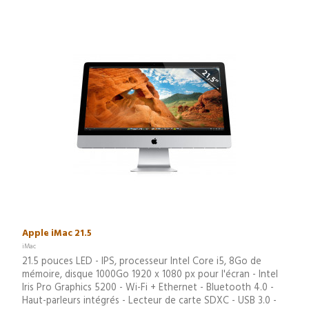
Apple iMac 21.5
iMac
21.5 pouces LED - IPS, processeur Intel Core i5, 8Go de
mémoire, disque 1000Go 1920 x 1080 px pour l'écran - Intel
Iris Pro Graphics 5200 - Wi-Fi + Ethernet - Bluetooth 4.0 -
Haut-parleurs intégrés - Lecteur de carte SDXC - USB 3.0 -