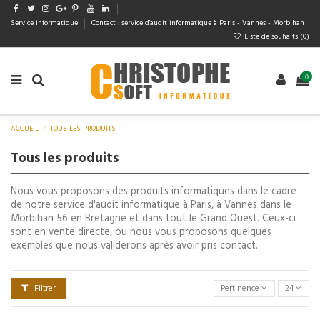
Service informatique
Contact : service d'audit informatique à Paris - Vannes - Morbihan
Liste de souhaits (
0
)
0
ACCUEIL
TOUS LES PRODUITS
Tous les produits
Nous vous proposons des produits informatiques dans le cadre
de notre service d'audit informatique à Paris, à Vannes dans le
Morbihan 56 en Bretagne et dans tout le Grand Ouest. Ceux-ci
sont en vente directe, ou nous vous proposons quelques
exemples que nous validerons après avoir pris contact.
Filtrer
Pertinence
24