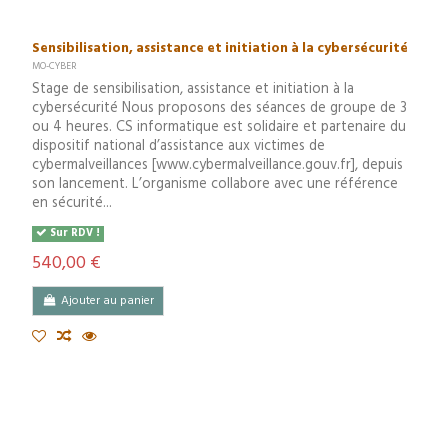
Sensibilisation, assistance et initiation à la cybersécurité
MO-CYBER
Stage de sensibilisation, assistance et initiation à la
cybersécurité Nous proposons des séances de groupe de 3
ou 4 heures. CS informatique est solidaire et partenaire du
dispositif national d’assistance aux victimes de
cybermalveillances [www.cybermalveillance.gouv.fr], depuis
son lancement. L’organisme collabore avec une référence
en sécurité...
Sur RDV !
540,00 €
Ajouter au panier