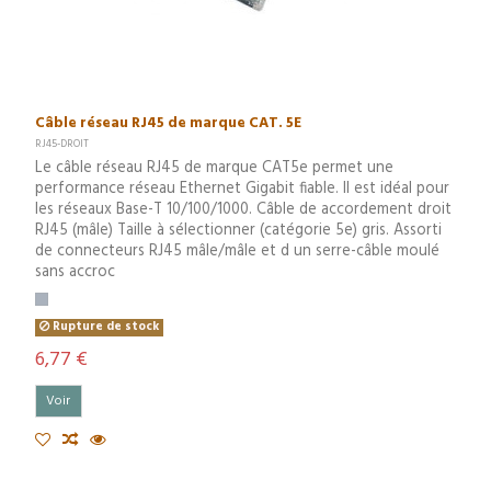
Câble réseau RJ45 de marque CAT. 5E
RJ45-DROIT
Le câble réseau RJ45 de marque CAT5e permet une
performance réseau Ethernet Gigabit fiable. Il est idéal pour
les réseaux Base-T 10/100/1000. Câble de accordement droit
RJ45 (mâle) Taille à sélectionner (catégorie 5e) gris. Assorti
de connecteurs RJ45 mâle/mâle et d un serre-câble moulé
sans accroc
Rupture de stock
6,77 €
Voir