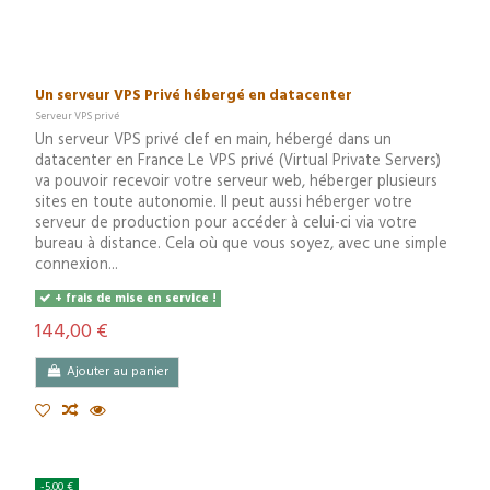
Un serveur VPS Privé hébergé en datacenter
Serveur VPS privé
Un serveur VPS privé clef en main, hébergé dans un
datacenter en France Le VPS privé (Virtual Private Servers)
va pouvoir recevoir votre serveur web, héberger plusieurs
sites en toute autonomie. Il peut aussi héberger votre
serveur de production pour accéder à celui-ci via votre
bureau à distance. Cela où que vous soyez, avec une simple
connexion...
+ frais de mise en service !
144,00 €
Ajouter au panier
-5,00 €