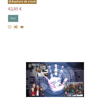
Rupture de stock
42,95 €
Voir