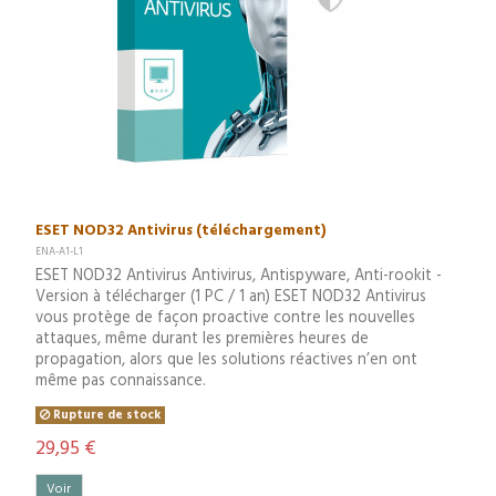
ESET NOD32 Antivirus (téléchargement)
ENA-A1-L1
ESET NOD32 Antivirus Antivirus, Antispyware, Anti-rookit -
Version à télécharger (1 PC / 1 an) ESET NOD32 Antivirus
vous protège de façon proactive contre les nouvelles
attaques, même durant les premières heures de
propagation, alors que les solutions réactives n’en ont
même pas connaissance.
Rupture de stock
29,95 €
Voir