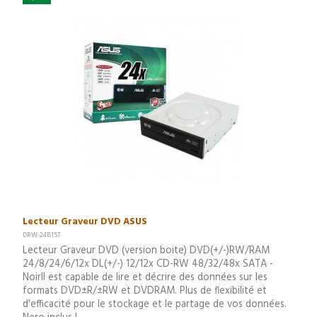
Lecteur Graveur DVD ASUS
DRW-24B1ST
Lecteur Graveur DVD (version boite) DVD(+/-)RW/RAM
24/8/24/6/12x DL(+/-) 12/12x CD-RW 48/32/48x SATA -
NoirIl est capable de lire et décrire des données sur les
formats DVD±R/±RW et DVDRAM. Plus de flexibilité et
d'efficacité pour le stockage et le partage de vos données.