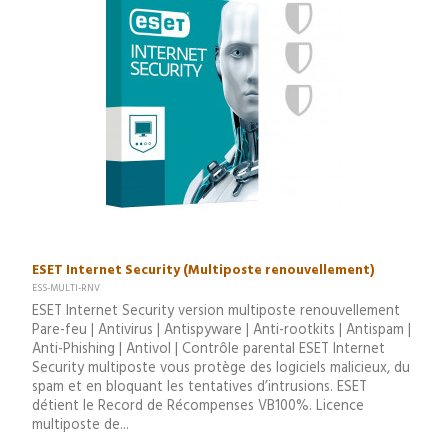
ESET Internet Security (Multiposte renouvellement)
ESS-MULTI-RNV
ESET Internet Security version multiposte renouvellement
Pare-feu | Antivirus | Antispyware | Anti-rootkits | Antispam |
Anti-Phishing | Antivol | Contrôle parental ESET Internet
Security multiposte vous protège des logiciels malicieux, du
spam et en bloquant les tentatives d’intrusions. ESET
détient le Record de Récompenses VB100%. Licence
multiposte de...