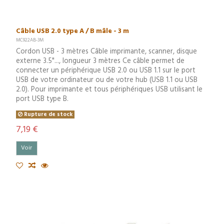
Câble USB 2.0 type A / B mâle - 3 m
MC922AB-3M
Cordon USB - 3 mètres Câble imprimante, scanner, disque
externe 3.5"..., longueur 3 mètres Ce câble permet de
connecter un périphérique USB 2.0 ou USB 1.1 sur le port
USB de votre ordinateur ou de votre hub (USB 1.1 ou USB
2.0). Pour imprimante et tous périphériques USB utilisant le
port USB type B.
Rupture de stock
7,19 €
Voir