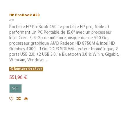
HP ProBook 450
450
Portable HP ProBook 450 Le portable HP pro, fiable et
performant Un PC Portable de 15.6" avec un processeur
Intel Core i3, 4 Go de mémoire, disque dur de 500 Go,
processeur graphique AMD Radeon HD 8750M & Intel HD
Graphics 4000 - 1 Go DDR3 SDRAM, Lecteur biométrique, 2
ports USB 2.0, +2 USB 3.0, le Bluetooth 3.0 & Wifi n, Gigabit,
Webcam, Windows...
Rupture de stock
551,96 €
Voir