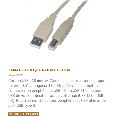
Câble USB 2.0 type A / B mâle - 1.8 m
MC922AB-2M
Cordon USB - 1.8 mètres Câble imprimante, scanner, disque
externe 3.5"..., longueur 1.8 mètres Ce câble permet de
connecter un périphérique USB 2.0 ou USB 1.1 sur le port
USB de votre ordinateur ou de votre hub (USB 1.1 ou USB
2.0). Pour imprimante et tous périphériques USB utilisant le
port USB type B.
Rupture de stock