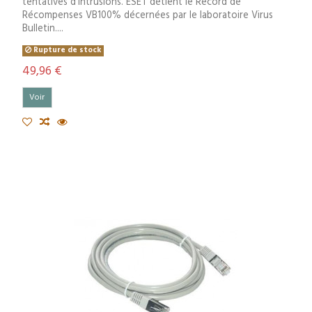
tentatives d’intrusions. ESET détient le Record de
Récompenses VB100% décernées par le laboratoire Virus
Bulletin....
Rupture de stock
49,96 €
Voir