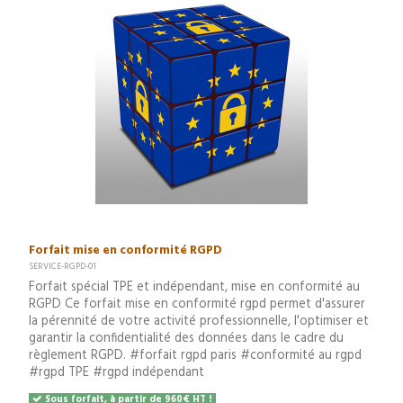
Forfait mise en conformité RGPD
SERVICE-RGPD-01
Forfait spécial TPE et indépendant, mise en conformité au
RGPD Ce forfait mise en conformité rgpd permet d'assurer
la pérennité de votre activité professionnelle, l'optimiser et
garantir la confidentialité des données dans le cadre du
règlement RGPD. #forfait rgpd paris #conformité au rgpd
#rgpd TPE #rgpd indépendant
Sous forfait, à partir de 960€ HT !