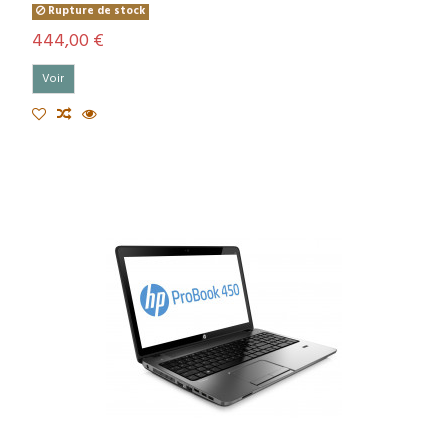
Rupture de stock
444,00 €
Voir