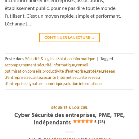
incontournable et les entreprises, associations,
établissement public, pour ne pas dire tout le monde,
l’utilisent. C’est un moyen rapide, simple et performant.
L’échange […]
CONTINUER LA LECTURE
→
Posté dans
Sécurité & logiciel
,
Solution informatique
|
Tagged
accompagnement sécurité informatique
,
conseil
optimisation
,
conseils
,
productivité d'entreprise
,
protéger
,
réseau
d'entreprise
,
sécurité
,
sécurité Internet
,
sécurité réseau
d'entreprise
,
signature numérique
,
solution informatique
SÉCURITÉ & LOGICIEL
Cyber Sécurité des entreprises, PME, TPE,
indépendants
5 (25)