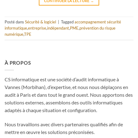
CONTINUER LA LECTURE
→
Posté dans
Sécurité & logiciel
|
Tagged
accompagnement sécurité
informatique
,
entreprise
,
indépendant
,
PME
,
prévention du risque
numérique
,
TPE
À PROPOS
CS informatique est une société d’audit informatique à
Vannes (Morbihan), d’expertise, et nous nous déplaçons en
audit à Paris et dans tout le grand ouest. Nous apportons des
solutions externes, assemblons des outils informatiques
adaptés à chaque situation et configuration.
Nous travaillons avec divers partenaires qualifiés afin de
mettre en œuvre les solutions préconisées.