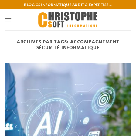
Passer
BLOG CS INFORMATIQUE AUDIT & EXPERTISE...
au
contenu
ARCHIVES PAR TAGS:
ACCOMPAGNEMENT
SÉCURITÉ INFORMATIQUE