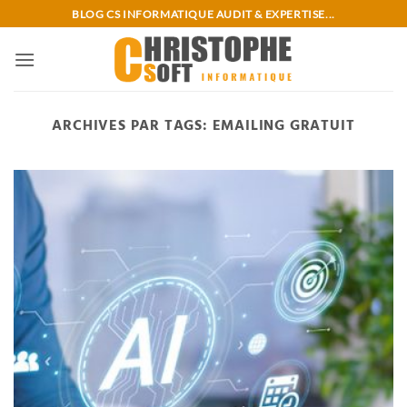
Passer
BLOG CS INFORMATIQUE AUDIT & EXPERTISE...
au
contenu
ARCHIVES PAR TAGS:
EMAILING GRATUIT