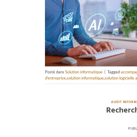
Posté dans
Solution informatique
|
Tagged
accompag
d'entreprise
,
solution informatique
,
solution logiciel
AUDIT INFORM
Recherch
PUBL