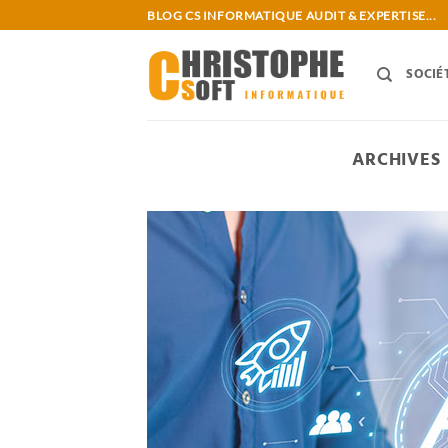
Passer
BLOG CS INFORMATIQUE AUDIT & EXPERTISE...
au
contenu
SOCIÉ
ARCHIVES