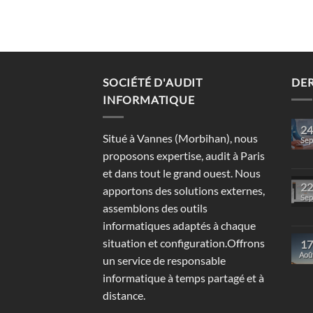
SOCIÉTÉ D'AUDIT
DER
INFORMATIQUE
24
Situé à Vannes (Morbihan), nous
Sep
proposons expertise, audit à Paris
et dans tout le grand ouest. Nous
22
apportons des solutions externes,
Sep
assemblons des outils
informatiques adaptés à chaque
situation et configuration.Offrons
17
Aoû
un service de responsable
informatique à temps partagé et à
distance.