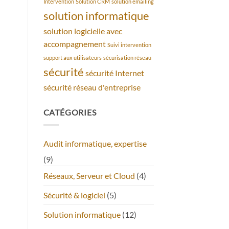
Intervention
Solution CRM
solution emailing
solution informatique
solution logicielle avec
accompagnement
Suivi intervention
support aux utilisateurs
sécurisation réseau
sécurité
sécurité Internet
sécurité réseau d'entreprise
CATÉGORIES
Audit informatique, expertise
(9)
Réseaux, Serveur et Cloud
(4)
Sécurité & logiciel
(5)
Solution informatique
(12)