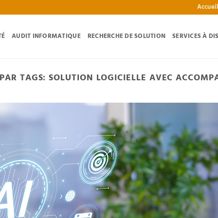
Accuei
TÉ
AUDIT INFORMATIQUE
RECHERCHE DE SOLUTION
SERVICES À DI
 PAR TAGS:
SOLUTION LOGICIELLE AVEC ACCOM