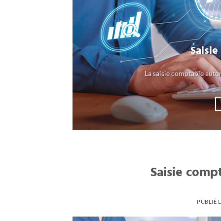
Saisi
La saisie comptable auto
Saisie comp
PUBLIÉ 