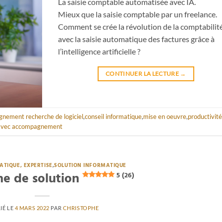
La saisie comptable automatisée avec IA.
Mieux que la saisie comptable par un freelance.
Comment se crée la révolution de la comptabilit
avec la saisie automatique des factures grâce à
l’intelligence artificielle ?
CONTINUER LA LECTURE
→
nement recherche de logiciel
,
conseil informatique
,
mise en oeuvre
,
productivité
le avec accompagnement
ATIQUE, EXPERTISE
,
SOLUTION INFORMATIQUE
e de solution
5 (26)
IÉ LE
4 MARS 2022
PAR
CHRISTOPHE