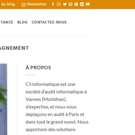
l du blog
Newsletter
STANCE
BLOG
CONTACTEZ-NOUS
PAGNEMENT
À PROPOS
CS informatique est une
société d’audit informatique à
Vannes (Morbihan),
d’expertise, et nous nous
déplaçons en audit à Paris et
dans tout le grand ouest. Nous
apportons des solutions