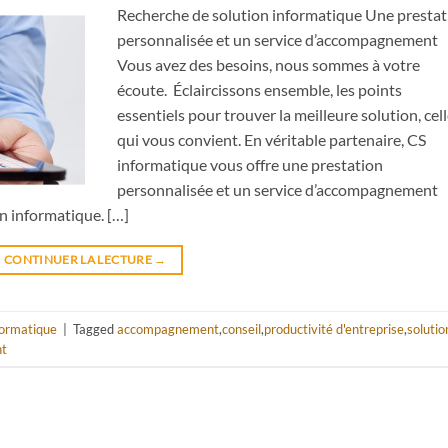
Recherche de solution informatique Une prestat
personnalisée et un service d’accompagnement
Vous avez des besoins, nous sommes à votre
écoute. Éclaircissons ensemble, les points
essentiels pour trouver la meilleure solution, cel
qui vous convient. En véritable partenaire, CS
informatique vous offre une prestation
personnalisée et un service d’accompagnement
n informatique. […]
CONTINUER LA LECTURE
→
formatique
|
Tagged
accompagnement
,
conseil
,
productivité d'entreprise
,
solutio
nt