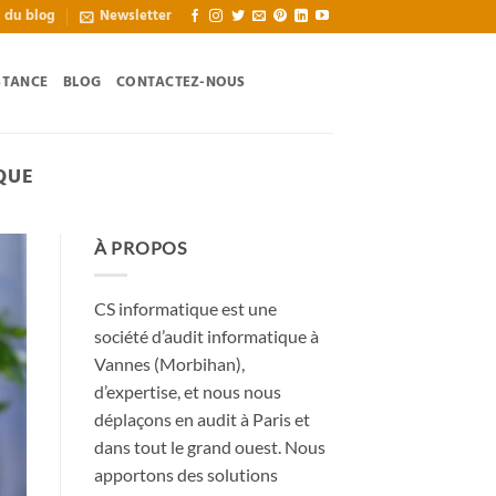
l du blog
Newsletter
STANCE
BLOG
CONTACTEZ-NOUS
QUE
À PROPOS
CS informatique est une
société d’audit informatique à
Vannes (Morbihan),
d’expertise, et nous nous
déplaçons en audit à Paris et
dans tout le grand ouest. Nous
apportons des solutions