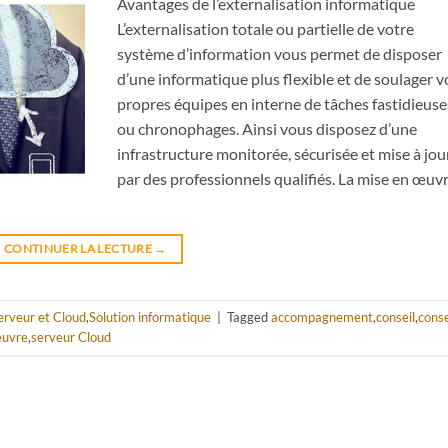
Avantages de l’externalisation informatique
L’externalisation totale ou partielle de votre
système d’information vous permet de disposer
d’une informatique plus flexible et de soulager v
propres équipes en interne de tâches fastidieuse
ou chronophages. Ainsi vous disposez d’une
infrastructure monitorée, sécurisée et mise à jou
par des professionnels qualifiés. La mise en œuv
CONTINUER LA LECTURE
→
erveur et Cloud
,
Solution informatique
|
Tagged
accompagnement
,
conseil
,
conse
euvre
,
serveur Cloud