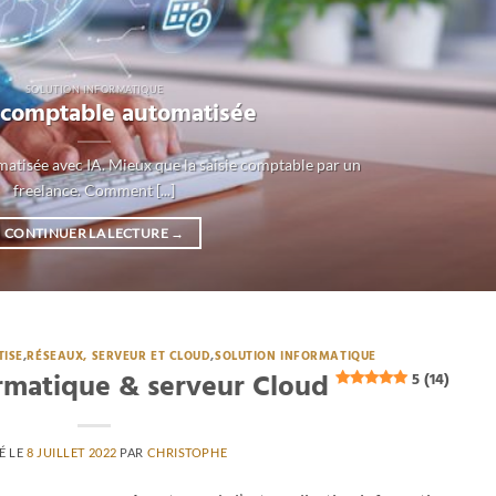
SOLUTION INFORMATIQUE
e comptable automatisée
matisée avec IA. Mieux que la saisie comptable par un
freelance. Comment [...]
CONTINUER LA LECTURE
→
TISE
,
RÉSEAUX, SERVEUR ET CLOUD
,
SOLUTION INFORMATIQUE
ormatique & serveur Cloud
5 (14)
É LE
8 JUILLET 2022
PAR
CHRISTOPHE