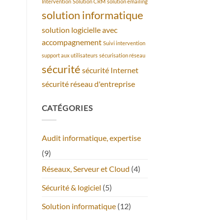
Intervention
Solution CRM
solution emailing
solution informatique
solution logicielle avec
accompagnement
Suivi intervention
support aux utilisateurs
sécurisation réseau
sécurité
sécurité Internet
sécurité réseau d'entreprise
CATÉGORIES
Audit informatique, expertise
(9)
Réseaux, Serveur et Cloud
(4)
Sécurité & logiciel
(5)
Solution informatique
(12)