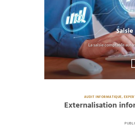
Saisi
La saisie comptable auto
AUDIT INFORMATIQUE, EXPER
Externalisation inf
PUBLI