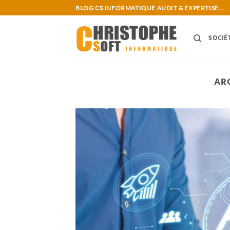
Passer
BLOG CS INFORMATIQUE AUDIT & EXPERTISE...
au
contenu
SOCIÉ
AR