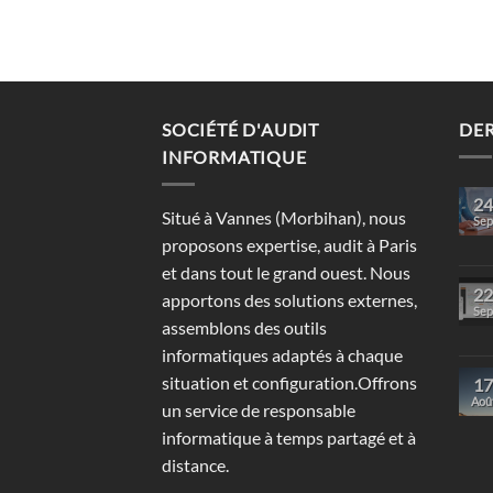
SOCIÉTÉ D'AUDIT
DER
INFORMATIQUE
24
Situé à Vannes (Morbihan), nous
Sep
proposons expertise, audit à Paris
et dans tout le grand ouest. Nous
22
apportons des solutions externes,
Sep
assemblons des outils
informatiques adaptés à chaque
situation et configuration.Offrons
17
Aoû
un service de responsable
informatique à temps partagé et à
distance.