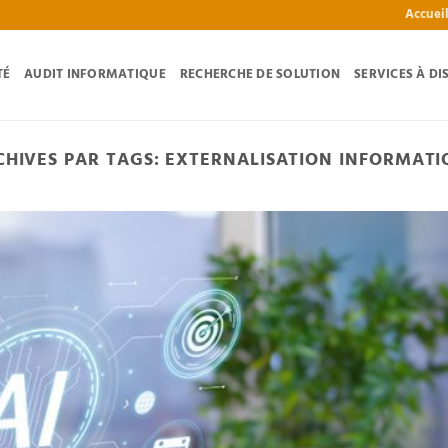
Accuei
TÉ
AUDIT INFORMATIQUE
RECHERCHE DE SOLUTION
SERVICES À DI
CHIVES PAR TAGS:
EXTERNALISATION INFORMATI