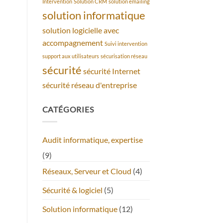
Intervention
Solution CRM
solution emailing
solution informatique
solution logicielle avec
accompagnement
Suivi intervention
support aux utilisateurs
sécurisation réseau
sécurité
sécurité Internet
sécurité réseau d'entreprise
CATÉGORIES
Audit informatique, expertise
(9)
Réseaux, Serveur et Cloud
(4)
Sécurité & logiciel
(5)
Solution informatique
(12)