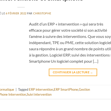
É LE
6 FÉVRIER 2022
PAR
CHRISTOPHE
Audit d’un ERP « intervention » qui sera très
efficace pour gérer votre société si son activité
l’amène à suivre des interventions. Que vous so
indépendant, TPE ou PME, cette solution logiciel
saura répondre à un grand nombre de points uti
à la gestion. Logiciel ERP, suivi des interventions
Smartphone Un logiciel complet pour […]
CONTINUER LA LECTURE
→
formatique
|
Tagged
ERP intervention
,
ERP SmartPhone
,
Gestion
hone Intervention
,
Suivi intervention