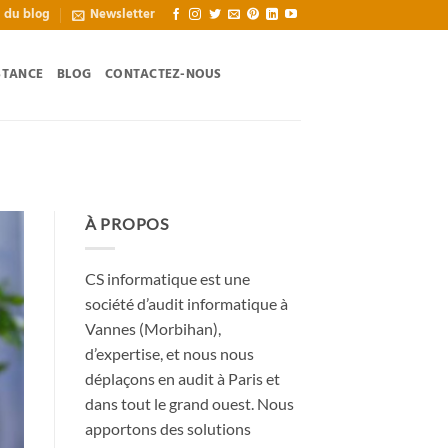
l du blog
Newsletter
STANCE
BLOG
CONTACTEZ-NOUS
À PROPOS
CS informatique est une
société d’audit informatique à
Vannes (Morbihan),
d’expertise, et nous nous
déplaçons en audit à Paris et
dans tout le grand ouest. Nous
apportons des solutions