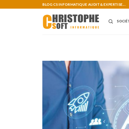
Passer
BLOG CS INFORMATIQUE AUDIT & EXPERTISE...
au
contenu
SOCIÉ