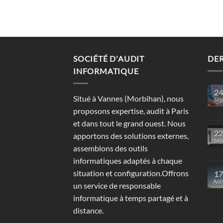
SOCIÉTÉ D'AUDIT
DER
INFORMATIQUE
24
Situé à Vannes (Morbihan), nous
Sep
proposons expertise, audit à Paris
et dans tout le grand ouest. Nous
22
apportons des solutions externes,
Sep
assemblons des outils
informatiques adaptés à chaque
situation et configuration.Offrons
17
Aoû
un service de responsable
informatique à temps partagé et à
distance.