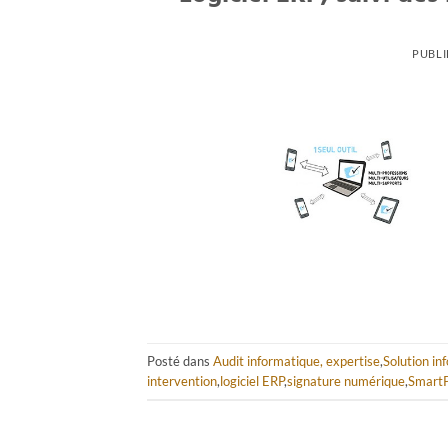
PUBLI
Posté dans
Audit informatique, expertise
,
Solution in
intervention
,
logiciel ERP
,
signature numérique
,
SmartP