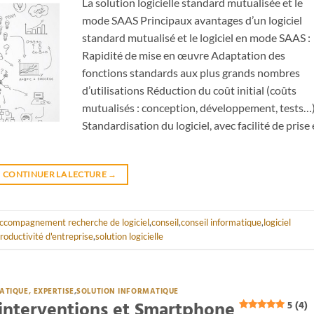
La solution logicielle standard mutualisée et le
mode SAAS Principaux avantages d’un logiciel
standard mutualisé et le logiciel en mode SAAS :
Rapidité de mise en œuvre Adaptation des
fonctions standards aux plus grands nombres
d’utilisations Réduction du coût initial (coûts
mutualisés : conception, développement, tests…
Standardisation du logiciel, avec facilité de prise
CONTINUER LA LECTURE
→
ccompagnement recherche de logiciel
,
conseil
,
conseil informatique
,
logiciel
roductivité d'entreprise
,
solution logicielle
ATIQUE, EXPERTISE
,
SOLUTION INFORMATIQUE
s interventions et Smartphone
5 (4)