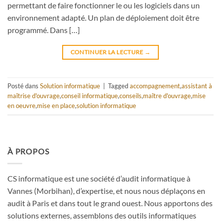
permettant de faire fonctionner le ou les logiciels dans un
environnement adapté. Un plan de déploiement doit être
programmé. Dans […]
CONTINUER LA LECTURE
→
Posté dans
Solution informatique
|
Tagged
accompagnement
,
assistant à
maîtrise d'ouvrage
,
conseil informatique
,
conseils
,
maître d'ouvrage
,
mise
en oeuvre
,
mise en place
,
solution informatique
À PROPOS
CS informatique est une société d’audit informatique à
Vannes (Morbihan), d’expertise, et nous nous déplaçons en
audit à Paris et dans tout le grand ouest. Nous apportons des
solutions externes, assemblons des outils informatiques