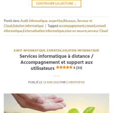
CONTINUER LA LECTURE
→
Posté dans
Audit informatique, expertise
,
Réseaux, Serveur et
Cloud
,
Solution informatique
|
Tagged
accompagnement
,
conseil
,
conseil
informatique
,
Externalisation informatique
,
mise en oeuvre
,
serveur Cloud
AUDIT INFORMATIQUE, EXPERTISE
,
SOLUTION INFORMATIQUE
Services informatique à distance /
Accompagnement et support aux
utilisateurs
5 (33)
PUBLIÉ LE
11 MAI 2022
PAR
CHRISTOPHE