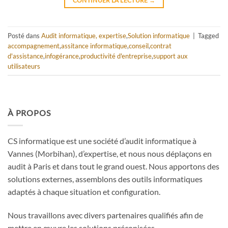
CONTINUER LA LECTURE
→
Posté dans
Audit informatique, expertise
,
Solution informatique
|
Tagged
accompagnement
,
assitance informatique
,
conseil
,
contrat
d'assistance
,
infogérance
,
productivité d'entreprise
,
support aux
utilisateurs
À PROPOS
CS informatique est une société d’audit informatique à
Vannes (Morbihan), d’expertise, et nous nous déplaçons en
audit à Paris et dans tout le grand ouest. Nous apportons des
solutions externes, assemblons des outils informatiques
adaptés à chaque situation et configuration.
Nous travaillons avec divers partenaires qualifiés afin de
mettre en œuvre les solutions préconisées.