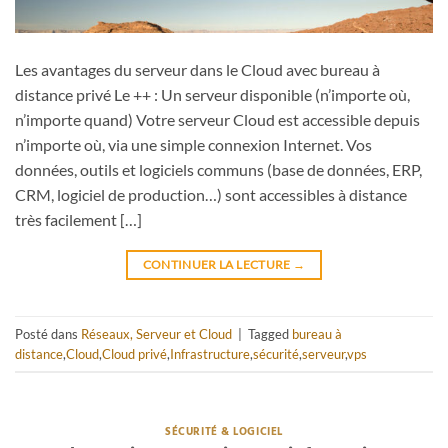
Les avantages du serveur dans le Cloud avec bureau à
distance privé Le ++ : Un serveur disponible (n’importe où,
n’importe quand) Votre serveur Cloud est accessible depuis
n’importe où, via une simple connexion Internet. Vos
données, outils et logiciels communs (base de données, ERP,
CRM, logiciel de production…) sont accessibles à distance
très facilement […]
CONTINUER LA LECTURE
→
Posté dans
Réseaux, Serveur et Cloud
|
Tagged
bureau à
distance
,
Cloud
,
Cloud privé
,
Infrastructure
,
sécurité
,
serveur
,
vps
SÉCURITÉ & LOGICIEL