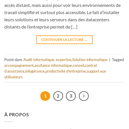
accès distant, mais aussi pour voir leurs environnements de
travail simplifié et surtout plus accessible. Le fait d’installer
leurs solutions et leurs serveurs dans des datacenters
distants de l’entreprise permet de […]
CONTINUER LA LECTURE
→
Posté dans
Audit informatique, expertise
,
Solution informatique
|
Tagged
accompagnement
,
assitance informatique
,
conseil
,
contrat
d'assistance
,
infogérance
,
productivité d'entreprise
,
support aux
utilisateurs
1
2
3
À PROPOS