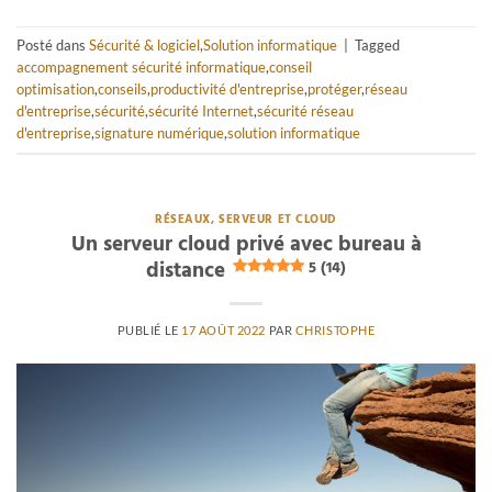
Posté dans
Sécurité & logiciel
,
Solution informatique
|
Tagged
accompagnement sécurité informatique
,
conseil
optimisation
,
conseils
,
productivité d'entreprise
,
protéger
,
réseau
d'entreprise
,
sécurité
,
sécurité Internet
,
sécurité réseau
d'entreprise
,
signature numérique
,
solution informatique
RÉSEAUX, SERVEUR ET CLOUD
Un serveur cloud privé avec bureau à
distance
5 (14)
PUBLIÉ LE
17 AOÛT 2022
PAR
CHRISTOPHE