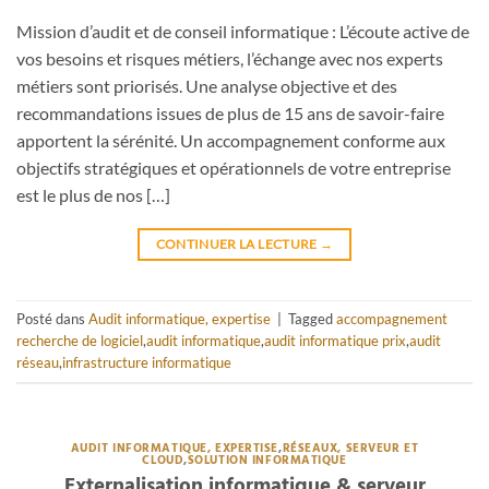
Mission d’audit et de conseil informatique : L’écoute active de
vos besoins et risques métiers, l’échange avec nos experts
métiers sont priorisés. Une analyse objective et des
recommandations issues de plus de 15 ans de savoir-faire
apportent la sérénité. Un accompagnement conforme aux
objectifs stratégiques et opérationnels de votre entreprise
est le plus de nos […]
CONTINUER LA LECTURE
→
Posté dans
Audit informatique, expertise
|
Tagged
accompagnement
recherche de logiciel
,
audit informatique
,
audit informatique prix
,
audit
réseau
,
infrastructure informatique
AUDIT INFORMATIQUE, EXPERTISE
,
RÉSEAUX, SERVEUR ET
CLOUD
,
SOLUTION INFORMATIQUE
Externalisation informatique & serveur