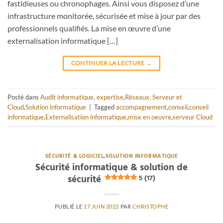
fastidieuses ou chronophages. Ainsi vous disposez d’une
infrastructure monitorée, sécurisée et mise à jour par des
professionnels qualifiés. La mise en œuvre d’une
externalisation informatique […]
CONTINUER LA LECTURE
→
Posté dans
Audit informatique, expertise
,
Réseaux, Serveur et
Cloud
,
Solution informatique
|
Tagged
accompagnement
,
conseil
,
conseil
informatique
,
Externalisation informatique
,
mise en oeuvre
,
serveur Cloud
SÉCURITÉ & LOGICIEL
,
SOLUTION INFORMATIQUE
Sécurité informatique & solution de
sécurité
5 (17)
PUBLIÉ LE
17 JUIN 2022
PAR
CHRISTOPHE