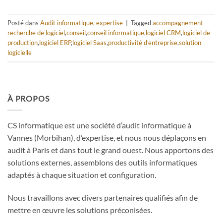
Posté dans
Audit informatique, expertise
|
Tagged
accompagnement
recherche de logiciel
,
conseil
,
conseil informatique
,
logiciel CRM
,
logiciel de
production
,
logiciel ERP
,
logiciel Saas
,
productivité d'entreprise
,
solution
logicielle
À PROPOS
CS informatique est une société d’audit informatique à
Vannes (Morbihan), d’expertise, et nous nous déplaçons en
audit à Paris et dans tout le grand ouest. Nous apportons des
solutions externes, assemblons des outils informatiques
adaptés à chaque situation et configuration.
Nous travaillons avec divers partenaires qualifiés afin de
mettre en œuvre les solutions préconisées.