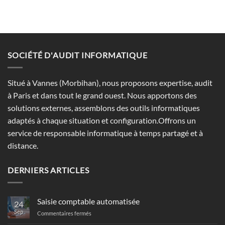
SOCIÉTÉ D'AUDIT INFORMATIQUE
Situé à Vannes (Morbihan), nous proposons expertise, audit
à Paris et dans tout le grand ouest. Nous apportons des
solutions externes, assemblons des outils informatiques
adaptés à chaque situation et configuration.Offrons un
service de responsable informatique à temps partagé et à
distance.
DERNIERS ARTICLES
Saisie comptable automatisée
24
Sep
sur
Commentaires fermés
Saisie