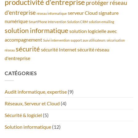
productivité d'entreprise
protéger
réseau
d'entreprise
serveur Cloud
signature
réseau informatique
numérique
SmartPhone Intervention
Solution CRM
solution emailing
solution informatique
solution logicielle avec
accompagnement
Suivi intervention
support aux utilisateurs
sécurisation
sécurité
sécurité Internet
sécurité réseau
réseau
d'entreprise
CATÉGORIES
Audit informatique, expertise
(9)
Réseaux, Serveur et Cloud
(4)
Sécurité & logiciel
(5)
Solution informatique
(12)