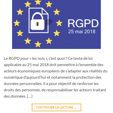
Le RGPD pour « les nuls », c’est quoi ? Ce texte de loi
applicable au 25 mai 2018 doit permettre à l’ensemble des
acteurs économiques européens de s’adapter aux réalités du
numérique d’aujourd’hui et notamment la protection des
données personnelles. Il a pour objectif de renforcer les
droits des personnes, de responsabiliser les acteurs traitant
des données. […]
CONTINUER LA LECTURE
→