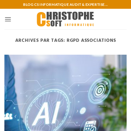
Passer
BLOG CS INFORMATIQUE AUDIT & EXPERTISE...
au
contenu
ARCHIVES PAR TAGS:
RGPD ASSOCIATIONS